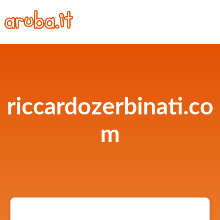
riccardozerbinati.co
m