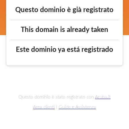
Questo dominio è già registrato
This domain is already taken
Este dominio ya está registrado
Questo dominio è stato registrato con
Aruba.it
Area clienti
|
Guide e Assistenza